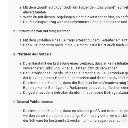
Mit dem Zugriff auf „Kochbuch“ (im Folgenden „das Board“) schli
einverstanden.
Wenn du mit diesen Regelungen nicht einverstanden bist, so darfst
Der Nutzungsvertrag wird auf unbestimmte Zeit geschlossen und k
2. Einräumung von Nutzungsrechten
Mit dem Erstellen eines Beitrags erteilst du dem Betreiber ein e
Das Nutzungsrecht nach Punkt 2, Unterpunkt a bleibt auch nach 
3. Pflichten des Nutzers
Du erklärst mit der Erstellung eines Beitrags, dass er keine Inhal
verwendeten Links und Bilder zu setzen bzw. zu verwenden.
Der Betreiber des Boards übt das Hausrecht aus. Bei Verstößen 
der Nutzung dieses Boards ausschließen und dir ein Hausverbot er
Du nimmst zur Kenntnis, dass der Betreiber keine Verantwortung fü
Benutzerkonto, Beiträge und Funktionen jederzeit zu löschen oder
Du gestattest dem Betreiber darüber hinaus, deine Beiträge abzuä
4. General Public License
Du nimmst zur Kenntnis, dass es sich bei phpBB um eine unter der
werden durch die deutschsprachige Community unter www.phpbb.de 
der Software für bestimmte Zwecke nicht untersagen oder auf Inh