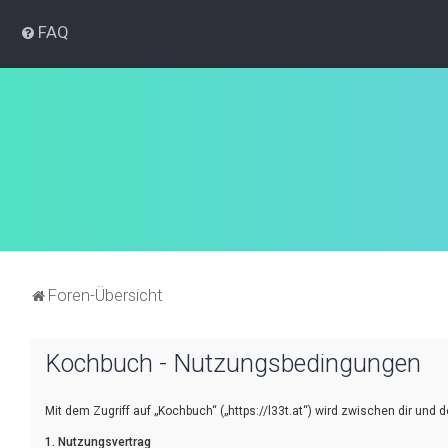
FAQ
Foren-Übersicht
Kochbuch - Nutzungsbedingungen
Mit dem Zugriff auf „Kochbuch“ („https://l33t.at“) wird zwischen dir un
1. Nutzungsvertrag