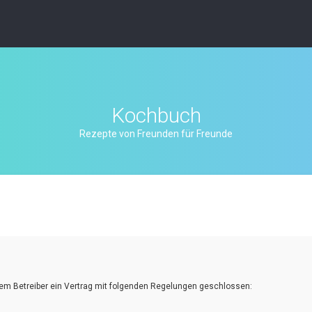
Kochbuch
Rezepte von Freunden für Freunde
d dem Betreiber ein Vertrag mit folgenden Regelungen geschlossen: