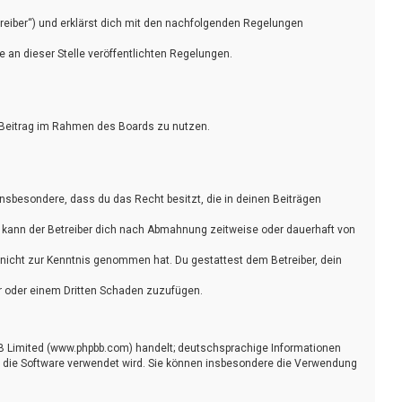
reiber“) und erklärst dich mit den nachfolgenden Regelungen
e an dieser Stelle veröffentlichten Regelungen.
en Beitrag im Rahmen des Boards zu nutzen.
t insbesondere, dass du das Recht besitzt, die in deinen Beiträgen
 kann der Betreiber dich nach Abmahnung zeitweise oder dauerhaft von
er nicht zur Kenntnis genommen hat. Du gestattest dem Betreiber, dein
er oder einem Dritten Schaden zuzufügen.
pBB Limited (www.phpbb.com) handelt; deutschsprachige Informationen
e die Software verwendet wird. Sie können insbesondere die Verwendung