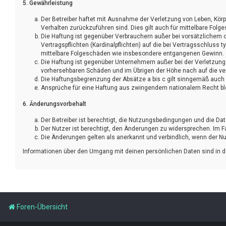
5. Gewährleistung
Der Betreiber haftet mit Ausnahme der Verletzung von Leben, Körpe
Verhalten zurückzuführen sind. Dies gilt auch für mittelbare Fo
Die Haftung ist gegenüber Verbrauchern außer bei vorsätzlichem 
Vertragspflichten (Kardinalpflichten) auf die bei Vertragsschlus
mittelbare Folgeschäden wie insbesondere entgangenen Gewinn.
Die Haftung ist gegenüber Unternehmern außer bei der Verletzung
vorhersehbaren Schäden und im Übrigen der Höhe nach auf die ve
Die Haftungsbegrenzung der Absätze a bis c gilt sinngemäß auch z
Ansprüche für eine Haftung aus zwingendem nationalem Recht ble
6. Änderungsvorbehalt
Der Betreiber ist berechtigt, die Nutzungsbedingungen und die Da
Der Nutzer ist berechtigt, den Änderungen zu widersprechen. Im 
Die Änderungen gelten als anerkannt und verbindlich, wenn der 
Informationen über den Umgang mit deinen persönlichen Daten sind in d
Foren-Übersicht