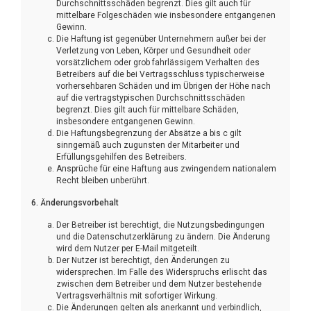
Durchschnittsschäden begrenzt. Dies gilt auch für
mittelbare Folgeschäden wie insbesondere entgangenen
Gewinn.
Die Haftung ist gegenüber Unternehmern außer bei der
Verletzung von Leben, Körper und Gesundheit oder
vorsätzlichem oder grob fahrlässigem Verhalten des
Betreibers auf die bei Vertragsschluss typischerweise
vorhersehbaren Schäden und im Übrigen der Höhe nach
auf die vertragstypischen Durchschnittsschäden
begrenzt. Dies gilt auch für mittelbare Schäden,
insbesondere entgangenen Gewinn.
Die Haftungsbegrenzung der Absätze a bis c gilt
sinngemäß auch zugunsten der Mitarbeiter und
Erfüllungsgehilfen des Betreibers.
Ansprüche für eine Haftung aus zwingendem nationalem
Recht bleiben unberührt.
6. Änderungsvorbehalt
Der Betreiber ist berechtigt, die Nutzungsbedingungen
und die Datenschutzerklärung zu ändern. Die Änderung
wird dem Nutzer per E-Mail mitgeteilt.
Der Nutzer ist berechtigt, den Änderungen zu
widersprechen. Im Falle des Widerspruchs erlischt das
zwischen dem Betreiber und dem Nutzer bestehende
Vertragsverhältnis mit sofortiger Wirkung.
Die Änderungen gelten als anerkannt und verbindlich,