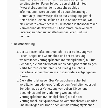
bereitgestellten Foren-Software von phpBB Limited
(www.phpbb.com) handelt; deutschsprachige
Informationen werden durch die deutschsprachige
Community unter www.phpbb.de zur Verfügung gestellt.
Beide haben keinen Einfluss auf die Art und Weise, wie
die Software verwendet wird. Sie können insbesondere die
Verwendung der Software für bestimmte Zwecke nicht
untersagen oder auf Inhalte fremder Foren Einfluss
nehmen.
5. Gewährleistung
Der Betreiber haftet mit Ausnahme der Verletzung von
Leben, Körper und Gesundheit und der Verletzung
wesentlicher Vertragspflichten (Kardinalpflichten) nur für
Schäden, die auf ein vorsätzliches oder grob fahrlässiges
Verhalten zurückzuführen sind. Dies gilt auch für
mittelbare Folgeschäden wie insbesondere entgangenen
Gewinn.
Die Haftung ist gegenüber Verbrauchern außer bei
vorsätzlichem oder grob fahrlässigem Verhalten oder bei
Schäden aus der Verletzung von Leben, Körper und
Gesundheit und der Verletzung wesentlicher
Vertragspflichten (Kardinalpflichten) auf die bei
Vertragsschluss typischerweise vorhersehbaren Schäden
und im übrigen der Höhe nach auf die vertragstypischen