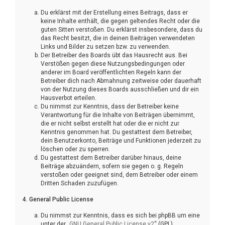
Du erklärst mit der Erstellung eines Beitrags, dass er
keine Inhalte enthält, die gegen geltendes Recht oder die
guten Sitten verstoßen. Du erklärst insbesondere, dass du
das Recht besitzt, die in deinen Beiträgen verwendeten
Links und Bilder zu setzen bzw. zu verwenden.
Der Betreiber des Boards übt das Hausrecht aus. Bei
Verstößen gegen diese Nutzungsbedingungen oder
anderer im Board veröffentlichten Regeln kann der
Betreiber dich nach Abmahnung zeitweise oder dauerhaft
von der Nutzung dieses Boards ausschließen und dir ein
Hausverbot erteilen.
Du nimmst zur Kenntnis, dass der Betreiber keine
Verantwortung für die Inhalte von Beiträgen übernimmt,
die er nicht selbst erstellt hat oder die er nicht zur
Kenntnis genommen hat. Du gestattest dem Betreiber,
dein Benutzerkonto, Beiträge und Funktionen jederzeit zu
löschen oder zu sperren.
Du gestattest dem Betreiber darüber hinaus, deine
Beiträge abzuändern, sofern sie gegen o. g. Regeln
verstoßen oder geeignet sind, dem Betreiber oder einem
Dritten Schaden zuzufügen.
4. General Public License
Du nimmst zur Kenntnis, dass es sich bei phpBB um eine
unter der „
GNU General Public License v2
“ (GPL)