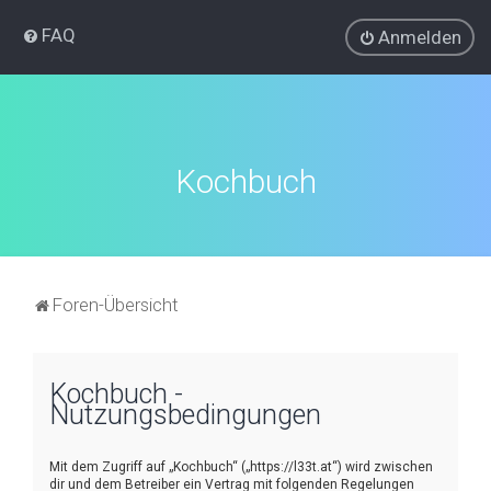
FAQ
Anmelden
Kochbuch
Foren-Übersicht
Kochbuch -
Nutzungsbedingungen
Mit dem Zugriff auf „Kochbuch“ („https://l33t.at“) wird zwischen
dir und dem Betreiber ein Vertrag mit folgenden Regelungen