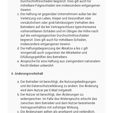
Durchschnittsschäden begrenzt. Dies gilt auch für
mittelbare Folgeschäden wie insbesondere entgangenen
Gewinn.
Die Haftung ist gegenüber Unternehmern außer bei der
Verletzung von Leben, Körper und Gesundheit oder
vorsätzlichem oder grob fahrlässigem Verhalten des
Betreibers auf die bei Vertragsschluss typischerweise
vorhersehbaren Schäden und im Übrigen der Höhe nach
auf die vertragstypischen Durchschnittsschäden
begrenzt. Dies gilt auch für mittelbare Schäden,
insbesondere entgangenen Gewinn.
Die Haftungsbegrenzung der Absätze a bis c gilt
sinngemäß auch zugunsten der Mitarbeiter und
Erfüllungsgehilfen des Betreibers.
Ansprüche für eine Haftung aus zwingendem nationalem
Recht bleiben unberührt.
6. Änderungsvorbehalt
Der Betreiber ist berechtigt, die Nutzungsbedingungen
und die Datenschutzerklärung zu ändern. Die Änderung
wird dem Nutzer per E-Mail mitgeteilt.
Der Nutzer ist berechtigt, den Änderungen zu
widersprechen. Im Falle des Widerspruchs erlischt das
zwischen dem Betreiber und dem Nutzer bestehende
Vertragsverhältnis mit sofortiger Wirkung.
Die Änderungen gelten als anerkannt und verbindlich,