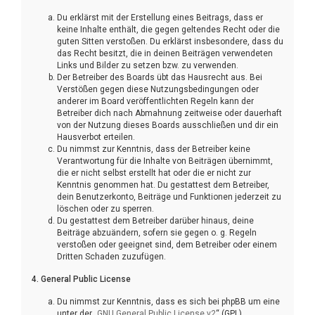
Du erklärst mit der Erstellung eines Beitrags, dass er
keine Inhalte enthält, die gegen geltendes Recht oder die
guten Sitten verstoßen. Du erklärst insbesondere, dass du
das Recht besitzt, die in deinen Beiträgen verwendeten
Links und Bilder zu setzen bzw. zu verwenden.
Der Betreiber des Boards übt das Hausrecht aus. Bei
Verstößen gegen diese Nutzungsbedingungen oder
anderer im Board veröffentlichten Regeln kann der
Betreiber dich nach Abmahnung zeitweise oder dauerhaft
von der Nutzung dieses Boards ausschließen und dir ein
Hausverbot erteilen.
Du nimmst zur Kenntnis, dass der Betreiber keine
Verantwortung für die Inhalte von Beiträgen übernimmt,
die er nicht selbst erstellt hat oder die er nicht zur
Kenntnis genommen hat. Du gestattest dem Betreiber,
dein Benutzerkonto, Beiträge und Funktionen jederzeit zu
löschen oder zu sperren.
Du gestattest dem Betreiber darüber hinaus, deine
Beiträge abzuändern, sofern sie gegen o. g. Regeln
verstoßen oder geeignet sind, dem Betreiber oder einem
Dritten Schaden zuzufügen.
4. General Public License
Du nimmst zur Kenntnis, dass es sich bei phpBB um eine
unter der „
GNU General Public License v2
“ (GPL)