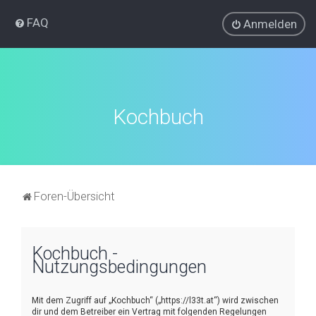
FAQ
Anmelden
Kochbuch
Foren-Übersicht
Kochbuch -
Nutzungsbedingungen
Mit dem Zugriff auf „Kochbuch“ („https://l33t.at“) wird zwischen
dir und dem Betreiber ein Vertrag mit folgenden Regelungen