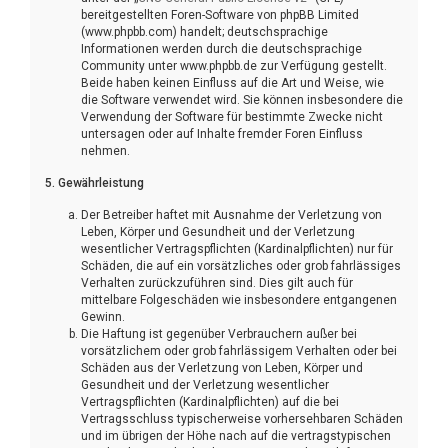
bereitgestellten Foren-Software von phpBB Limited
(www.phpbb.com) handelt; deutschsprachige
Informationen werden durch die deutschsprachige
Community unter www.phpbb.de zur Verfügung gestellt.
Beide haben keinen Einfluss auf die Art und Weise, wie
die Software verwendet wird. Sie können insbesondere die
Verwendung der Software für bestimmte Zwecke nicht
untersagen oder auf Inhalte fremder Foren Einfluss
nehmen.
5. Gewährleistung
Der Betreiber haftet mit Ausnahme der Verletzung von
Leben, Körper und Gesundheit und der Verletzung
wesentlicher Vertragspflichten (Kardinalpflichten) nur für
Schäden, die auf ein vorsätzliches oder grob fahrlässiges
Verhalten zurückzuführen sind. Dies gilt auch für
mittelbare Folgeschäden wie insbesondere entgangenen
Gewinn.
Die Haftung ist gegenüber Verbrauchern außer bei
vorsätzlichem oder grob fahrlässigem Verhalten oder bei
Schäden aus der Verletzung von Leben, Körper und
Gesundheit und der Verletzung wesentlicher
Vertragspflichten (Kardinalpflichten) auf die bei
Vertragsschluss typischerweise vorhersehbaren Schäden
und im übrigen der Höhe nach auf die vertragstypischen