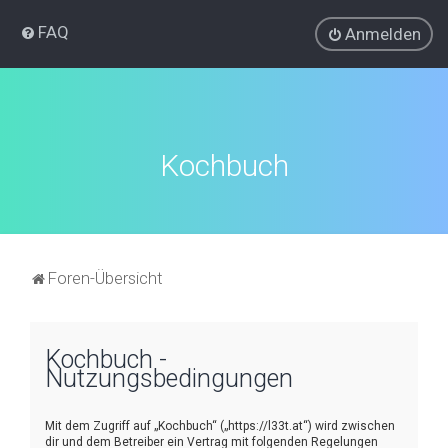
FAQ
Anmelden
Kochbuch
Foren-Übersicht
Kochbuch -
Nutzungsbedingungen
Mit dem Zugriff auf „Kochbuch“ („https://l33t.at“) wird zwischen
dir und dem Betreiber ein Vertrag mit folgenden Regelungen