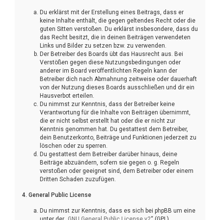
Du erklärst mit der Erstellung eines Beitrags, dass er
keine Inhalte enthält, die gegen geltendes Recht oder die
guten Sitten verstoßen. Du erklärst insbesondere, dass du
das Recht besitzt, die in deinen Beiträgen verwendeten
Links und Bilder zu setzen bzw. zu verwenden.
Der Betreiber des Boards übt das Hausrecht aus. Bei
Verstößen gegen diese Nutzungsbedingungen oder
anderer im Board veröffentlichten Regeln kann der
Betreiber dich nach Abmahnung zeitweise oder dauerhaft
von der Nutzung dieses Boards ausschließen und dir ein
Hausverbot erteilen.
Du nimmst zur Kenntnis, dass der Betreiber keine
Verantwortung für die Inhalte von Beiträgen übernimmt,
die er nicht selbst erstellt hat oder die er nicht zur
Kenntnis genommen hat. Du gestattest dem Betreiber,
dein Benutzerkonto, Beiträge und Funktionen jederzeit zu
löschen oder zu sperren.
Du gestattest dem Betreiber darüber hinaus, deine
Beiträge abzuändern, sofern sie gegen o. g. Regeln
verstoßen oder geeignet sind, dem Betreiber oder einem
Dritten Schaden zuzufügen.
4. General Public License
Du nimmst zur Kenntnis, dass es sich bei phpBB um eine
unter der „
GNU General Public License v2
“ (GPL)