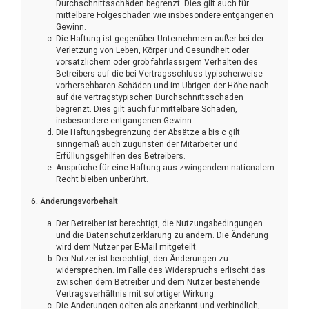
Durchschnittsschäden begrenzt. Dies gilt auch für
mittelbare Folgeschäden wie insbesondere entgangenen
Gewinn.
Die Haftung ist gegenüber Unternehmern außer bei der
Verletzung von Leben, Körper und Gesundheit oder
vorsätzlichem oder grob fahrlässigem Verhalten des
Betreibers auf die bei Vertragsschluss typischerweise
vorhersehbaren Schäden und im Übrigen der Höhe nach
auf die vertragstypischen Durchschnittsschäden
begrenzt. Dies gilt auch für mittelbare Schäden,
insbesondere entgangenen Gewinn.
Die Haftungsbegrenzung der Absätze a bis c gilt
sinngemäß auch zugunsten der Mitarbeiter und
Erfüllungsgehilfen des Betreibers.
Ansprüche für eine Haftung aus zwingendem nationalem
Recht bleiben unberührt.
6. Änderungsvorbehalt
Der Betreiber ist berechtigt, die Nutzungsbedingungen
und die Datenschutzerklärung zu ändern. Die Änderung
wird dem Nutzer per E-Mail mitgeteilt.
Der Nutzer ist berechtigt, den Änderungen zu
widersprechen. Im Falle des Widerspruchs erlischt das
zwischen dem Betreiber und dem Nutzer bestehende
Vertragsverhältnis mit sofortiger Wirkung.
Die Änderungen gelten als anerkannt und verbindlich,