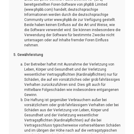
bereitgestellten Foren-Software von phpBB Limited
(www.phpbb.com) handelt; deutschsprachige
Informationen werden durch die deutschsprachige
Community unter www.phpbb.de zur Verfügung gestellt.
Beide haben keinen Einfluss auf die Art und Weise, wie
die Software verwendet wird. Sie können insbesondere die
Verwendung der Software für bestimmte Zwecke nicht
untersagen oder auf Inhalte fremder Foren Einfluss
nehmen.
5. Gewährleistung
Der Betreiber haftet mit Ausnahme der Verletzung von
Leben, Körper und Gesundheit und der Verletzung
wesentlicher Vertragspflichten (Kardinalpflichten) nur für
Schäden, die auf ein vorsätzliches oder grob fahrlässiges
Verhalten zurückzuführen sind. Dies gilt auch für
mittelbare Folgeschäden wie insbesondere entgangenen
Gewinn.
Die Haftung ist gegenüber Verbrauchern außer bei
vorsätzlichem oder grob fahrlässigem Verhalten oder bei
Schäden aus der Verletzung von Leben, Körper und
Gesundheit und der Verletzung wesentlicher
Vertragspflichten (Kardinalpflichten) auf die bei
Vertragsschluss typischerweise vorhersehbaren Schäden
und im übrigen der Höhe nach auf die vertragstypischen