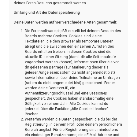
deines Foren-Besuchs gesammelt werden.
Umfang und Art der Datenspeicherung
Deine Daten werden auf vier verschiedene Arten gesammelt:
Die Forensoftware phpBB erstellt bei deinem Besuch des
Boards mehrere Cookies. Cookies sind kleine
Textdateien, die dein Browser als temporäre Dateien
ablegt und die zwischen den einzelnen Aufrufen des
Boards erhalten bleiben. In diesen Cookies sind die
aktuelle ID deiner Sitzung (damit dir alle Seitenaufrufe
zugeordnet werden können), Informationen über die von
dir gelesenen Beiträge (zur Markierung dieser als
gelesen/ungelesen; sofern du nicht angemeldet bist)
sowie Informationen über deine Teilnahme an Umfragen
(sofern du nicht angemeldet bist) gespeichert. Ferner
werden deine Benutzer-ID, ein
Authentifizierungsschlüssel und eine Session-ID
gespeichert. Die Cookies haben standardmäßig eine
Gültigkeit von einem Jahr. Alle Cookies kannst du
jederzeit über die Funktion „Alle Cookies löschen“
löschen.
Weiterhin werden die Daten gespeichert, die du bei der
Registrierung, in deinem Profil oder deinem persönlichem
Bereich angibst. Für die Registrierung sind mindestens
ein eindeutiger Benutzername, eine E-Mail-Adresse und