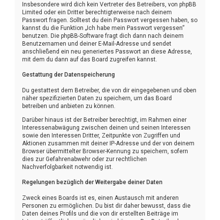
Insbesondere wird dich kein Vertreter des Betreibers, von phpBB
Limited oder ein Dritter berechtigterweise nach deinem
Passwort fragen. Solltest du dein Passwort vergessen haben, so
kannst du die Funktion „Ich habe mein Passwort vergessen“
benutzen. Die phpBB-Software fragt dich dann nach deinem
Benutzernamen und deiner E-Mail-Adresse und sendet
anschließend ein neu generiertes Passwort an diese Adresse,
mit dem du dann auf das Board zugreifen kannst.
Gestattung der Datenspeicherung
Du gestattest dem Betreiber, die von dir eingegebenen und oben
näher spezifizierten Daten zu speichern, um das Board
betreiben und anbieten zu können.
Darüber hinaus ist der Betreiber berechtigt, im Rahmen einer
Interessenabwägung zwischen deinen und seinen Interessen
sowie den Interessen Dritter, Zeitpunkte von Zugriffen und
Aktionen zusammen mit deiner IP-Adresse und der von deinem
Browser übermittelter Browser-Kennung zu speichern, sofern
dies zur Gefahrenabwehr oder zur rechtlichen
Nachverfolgbarkeit notwendig ist.
Regelungen bezüglich der Weitergabe deiner Daten
Zweck eines Boards ist es, einen Austausch mit anderen
Personen zu ermöglichen. Du bist dir daher bewusst, dass die
Daten deines Profils und die von dir erstellten Beiträge im