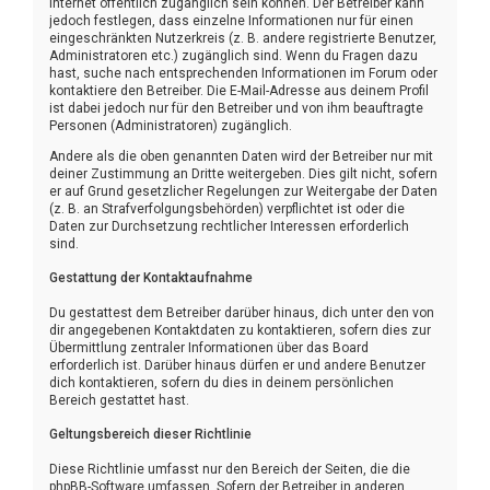
Internet öffentlich zugänglich sein können. Der Betreiber kann
jedoch festlegen, dass einzelne Informationen nur für einen
eingeschränkten Nutzerkreis (z. B. andere registrierte Benutzer,
Administratoren etc.) zugänglich sind. Wenn du Fragen dazu
hast, suche nach entsprechenden Informationen im Forum oder
kontaktiere den Betreiber. Die E-Mail-Adresse aus deinem Profil
ist dabei jedoch nur für den Betreiber und von ihm beauftragte
Personen (Administratoren) zugänglich.
Andere als die oben genannten Daten wird der Betreiber nur mit
deiner Zustimmung an Dritte weitergeben. Dies gilt nicht, sofern
er auf Grund gesetzlicher Regelungen zur Weitergabe der Daten
(z. B. an Strafverfolgungsbehörden) verpflichtet ist oder die
Daten zur Durchsetzung rechtlicher Interessen erforderlich
sind.
Gestattung der Kontaktaufnahme
Du gestattest dem Betreiber darüber hinaus, dich unter den von
dir angegebenen Kontaktdaten zu kontaktieren, sofern dies zur
Übermittlung zentraler Informationen über das Board
erforderlich ist. Darüber hinaus dürfen er und andere Benutzer
dich kontaktieren, sofern du dies in deinem persönlichen
Bereich gestattet hast.
Geltungsbereich dieser Richtlinie
Diese Richtlinie umfasst nur den Bereich der Seiten, die die
phpBB-Software umfassen. Sofern der Betreiber in anderen