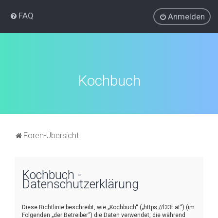
FAQ
Anmelden
Kochbuch
Foren-Übersicht
Kochbuch -
Datenschutzerklärung
Diese Richtlinie beschreibt, wie „Kochbuch“ („https://l33t.at“) (im
Folgenden „der Betreiber“) die Daten verwendet, die während