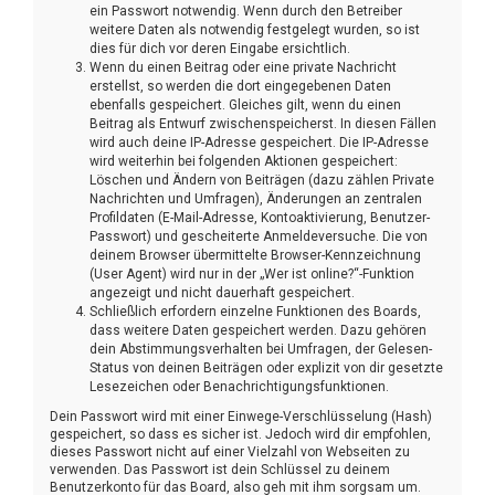
ein Passwort notwendig. Wenn durch den Betreiber
weitere Daten als notwendig festgelegt wurden, so ist
dies für dich vor deren Eingabe ersichtlich.
Wenn du einen Beitrag oder eine private Nachricht
erstellst, so werden die dort eingegebenen Daten
ebenfalls gespeichert. Gleiches gilt, wenn du einen
Beitrag als Entwurf zwischenspeicherst. In diesen Fällen
wird auch deine IP-Adresse gespeichert. Die IP-Adresse
wird weiterhin bei folgenden Aktionen gespeichert:
Löschen und Ändern von Beiträgen (dazu zählen Private
Nachrichten und Umfragen), Änderungen an zentralen
Profildaten (E-Mail-Adresse, Kontoaktivierung, Benutzer-
Passwort) und gescheiterte Anmeldeversuche. Die von
deinem Browser übermittelte Browser-Kennzeichnung
(User Agent) wird nur in der „Wer ist online?“-Funktion
angezeigt und nicht dauerhaft gespeichert.
Schließlich erfordern einzelne Funktionen des Boards,
dass weitere Daten gespeichert werden. Dazu gehören
dein Abstimmungsverhalten bei Umfragen, der Gelesen-
Status von deinen Beiträgen oder explizit von dir gesetzte
Lesezeichen oder Benachrichtigungsfunktionen.
Dein Passwort wird mit einer Einwege-Verschlüsselung (Hash)
gespeichert, so dass es sicher ist. Jedoch wird dir empfohlen,
dieses Passwort nicht auf einer Vielzahl von Webseiten zu
verwenden. Das Passwort ist dein Schlüssel zu deinem
Benutzerkonto für das Board, also geh mit ihm sorgsam um.