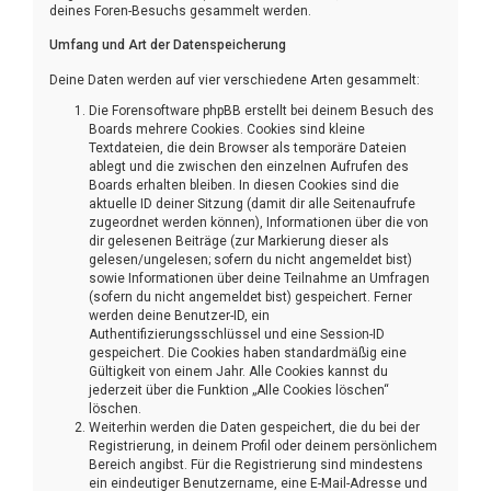
deines Foren-Besuchs gesammelt werden.
Umfang und Art der Datenspeicherung
Deine Daten werden auf vier verschiedene Arten gesammelt:
Die Forensoftware phpBB erstellt bei deinem Besuch des
Boards mehrere Cookies. Cookies sind kleine
Textdateien, die dein Browser als temporäre Dateien
ablegt und die zwischen den einzelnen Aufrufen des
Boards erhalten bleiben. In diesen Cookies sind die
aktuelle ID deiner Sitzung (damit dir alle Seitenaufrufe
zugeordnet werden können), Informationen über die von
dir gelesenen Beiträge (zur Markierung dieser als
gelesen/ungelesen; sofern du nicht angemeldet bist)
sowie Informationen über deine Teilnahme an Umfragen
(sofern du nicht angemeldet bist) gespeichert. Ferner
werden deine Benutzer-ID, ein
Authentifizierungsschlüssel und eine Session-ID
gespeichert. Die Cookies haben standardmäßig eine
Gültigkeit von einem Jahr. Alle Cookies kannst du
jederzeit über die Funktion „Alle Cookies löschen“
löschen.
Weiterhin werden die Daten gespeichert, die du bei der
Registrierung, in deinem Profil oder deinem persönlichem
Bereich angibst. Für die Registrierung sind mindestens
ein eindeutiger Benutzername, eine E-Mail-Adresse und