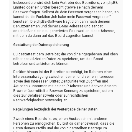
Insbesondere wird dich kein Vertreter des Betreibers, von phpBB
Limited oder ein Dritter berechtigterweise nach deinem
Passwort fragen. Solltest du dein Passwort vergessen haben, so
kannst du die Funktion „Ich habe mein Passwort vergessen“
benutzen. Die phpBB-Software fragt dich dann nach deinem
Benutzernamen und deiner E-Mail-Adresse und sendet
anschließend ein neu generiertes Passwort an diese Adresse,
mit dem du dann auf das Board zugreifen kannst.
Gestattung der Datenspeicherung
Du gestattest dem Betreiber, die von dir eingegebenen und oben
näher spezifizierten Daten zu speichern, um das Board
betreiben und anbieten zu können.
Darüber hinaus ist der Betreiber berechtigt, im Rahmen einer
Interessenabwägung zwischen deinen und seinen Interessen
sowie den Interessen Dritter, Zeitpunkte von Zugriffen und
Aktionen zusammen mit deiner IP-Adresse und der von deinem
Browser übermittelter Browser-Kennung zu speichern, sofern
dies zur Gefahrenabwehr oder zur rechtlichen
Nachverfolgbarkeit notwendig ist.
Regelungen bezüglich der Weitergabe deiner Daten
Zweck eines Boards ist es, einen Austausch mit anderen
Personen zu ermöglichen. Du bist dir daher bewusst, dass die
Daten deines Profils und die von dir erstellten Beiträge im