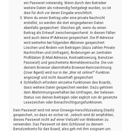
ein Passwort notwendig. Wenn durch den Betreiber
weitere Daten als notwendig festgelegt wurden, so ist
dies für dich vor deren Eingabe ersichtlich.
Wenn du einen Beitrag oder eine private Nachricht
erstellst, so werden die dort eingegebenen Daten
ebenfalls gespeichert. Gleiches gilt, wenn du einen
Beitrag als Entwurf zwischenspeicherst. In diesen Fällen
wird auch deine IP-Adresse gespeichert. Die IP-Adresse
wird weiterhin bei folgenden Aktionen gespeichert:
Löschen und Ändern von Beiträgen (dazu zählen Private
Nachrichten und Umfragen), Änderungen an zentralen
Profildaten (E-Mail-Adresse, Kontoaktivierung, Benutzer-
Passwort) und gescheiterte Anmeldeversuche. Die von
deinem Browser übermittelte Browser-Kennzeichnung
(User Agent) wird nur in der „Wer ist online?“-Funktion
angezeigt und nicht dauerhaft gespeichert.
Schließlich erfordern einzelne Funktionen des Boards,
dass weitere Daten gespeichert werden. Dazu gehören
dein Abstimmungsverhalten bei Umfragen, der Gelesen-
Status von deinen Beiträgen oder explizit von dir gesetzte
Lesezeichen oder Benachrichtigungsfunktionen.
Dein Passwort wird mit einer Einwege-Verschlüsselung (Hash)
gespeichert, so dass es sicher ist. Jedoch wird dir empfohlen,
dieses Passwort nicht auf einer Vielzahl von Webseiten zu
verwenden. Das Passwort ist dein Schlüssel zu deinem
Benutzerkonto für das Board, also geh mit ihm sorgsam um.