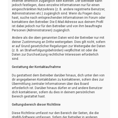
Internet öffentlich zugänglich sein können. Der Betreiber kann
jedoch festlegen, dass einzelne Informationen nur für einen
eingeschränkten Nutzerkreis (z. B. andere registrierte Benutzer,
Administratoren etc.) zugänglich sind. Wenn du Fragen dazu
hast, suche nach entsprechenden Informationen im Forum oder
kontaktiere den Betreiber. Die E-Mail-Adresse aus deinem Profil
ist dabei jedoch nur für den Betreiber und von ihm beauftragte
Personen (Administratoren) zugänglich.
Andere als die oben genannten Daten wird der Betreiber nur mit
deiner Zustimmung an Dritte weitergeben. Dies gilt nicht, sofern
er auf Grund gesetzlicher Regelungen zur Weitergabe der Daten
(z. B. an Strafverfolgungsbehörden) verpflichtet ist oder die
Daten zur Durchsetzung rechtlicher Interessen erforderlich
sind.
Gestattung der Kontaktaufnahme
Du gestattest dem Betreiber darüber hinaus, dich unter den von
dir angegebenen Kontaktdaten zu kontaktieren, sofern dies zur
Übermittlung zentraler Informationen über das Board
erforderlich ist. Darüber hinaus dürfen er und andere Benutzer
dich kontaktieren, sofern du dies in deinem persönlichen
Bereich gestattet hast.
Geltungsbereich dieser Richtlinie
Diese Richtlinie umfasst nur den Bereich der Seiten, die die
phpBB-Software umfassen. Sofern der Betreiber in anderen