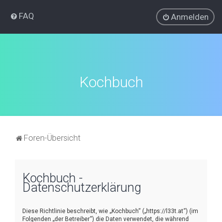
FAQ
Anmelden
Kochbuch
Foren-Übersicht
Kochbuch -
Datenschutzerklärung
Diese Richtlinie beschreibt, wie „Kochbuch“ („https://l33t.at“) (im
Folgenden „der Betreiber“) die Daten verwendet, die während