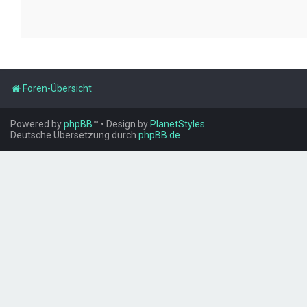
Foren-Übersicht
Powered by
phpBB
™
• Design by
PlanetStyles
Deutsche Übersetzung durch
phpBB.de