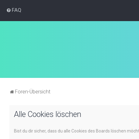
FAQ
Foren-Übersicht
Alle Cookies löschen
Bist du dir sicher, dass du alle Cookies des Boards löschen möch