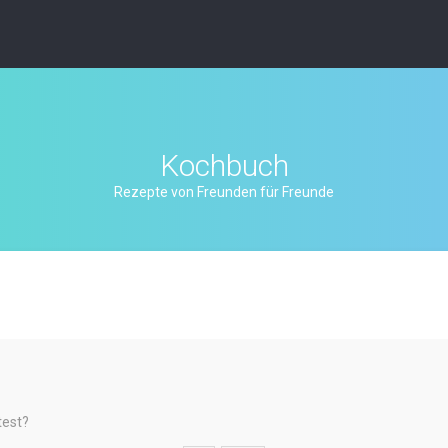
Kochbuch
Rezepte von Freunden für Freunde
test?