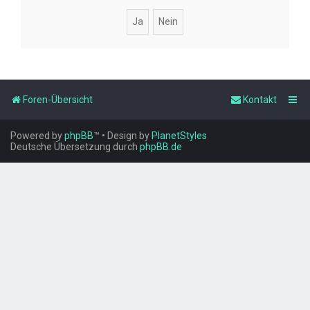
Foren-Übersicht
Kontakt
Powered by
phpBB
™
• Design by
PlanetStyles
Deutsche Übersetzung durch
phpBB.de