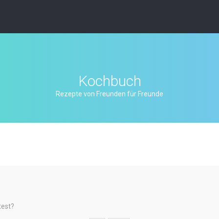
Kochbuch
Rezepte von Freunden für Freunde
test?