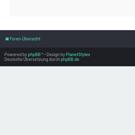
Foren-Übersicht
Powered by
phpBB
™
• Design by
PlanetStyles
Deutsche Übersetzung durch
phpBB.de