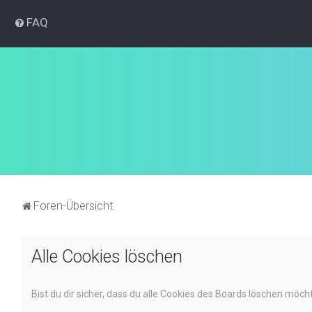
FAQ
Foren-Übersicht
Alle Cookies löschen
Bist du dir sicher, dass du alle Cookies des Boards löschen möch