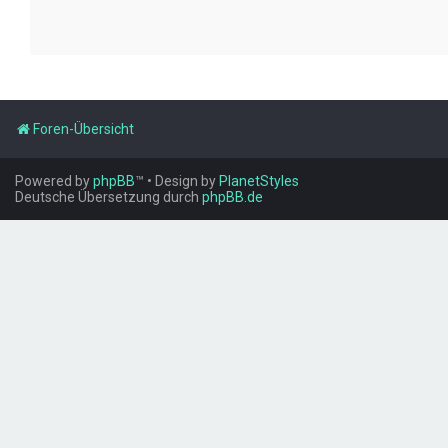
Foren-Übersicht
Powered by
phpBB
™
• Design by
PlanetStyles
Deutsche Übersetzung durch
phpBB.de