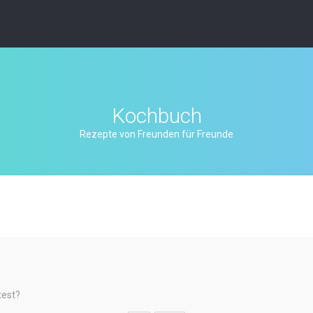
Kochbuch
Rezepte von Freunden für Freunde
test?