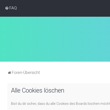
FAQ
Foren-Übersicht
Alle Cookies löschen
Bist du dir sicher, dass du alle Cookies des Boards löschen möch