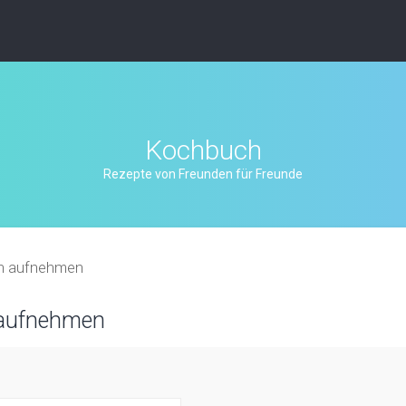
Kochbuch
Rezepte von Freunden für Freunde
on aufnehmen
 aufnehmen