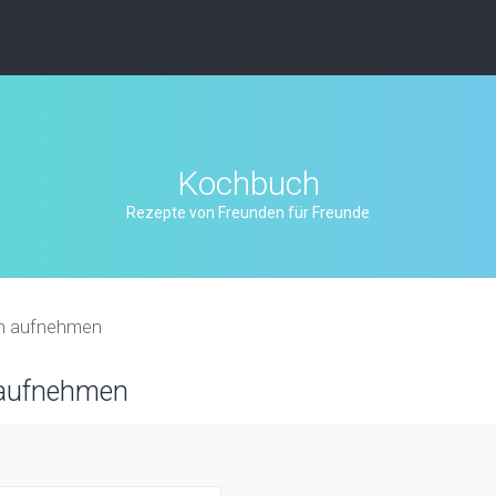
Kochbuch
Rezepte von Freunden für Freunde
on aufnehmen
 aufnehmen