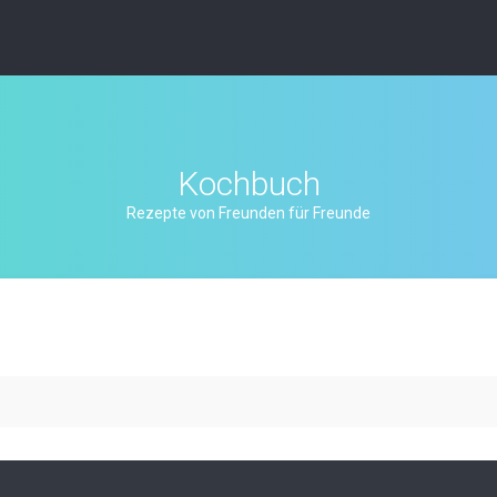
Kochbuch
Rezepte von Freunden für Freunde