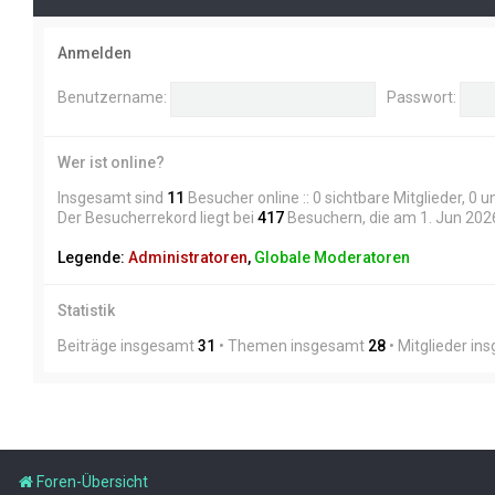
Anmelden
Benutzername:
Passwort:
Wer ist online?
Insgesamt sind
11
Besucher online :: 0 sichtbare Mitglieder, 0
Der Besucherrekord liegt bei
417
Besuchern, die am 1. Jun 2026,
Legende:
Administratoren
,
Globale Moderatoren
Statistik
Beiträge insgesamt
31
• Themen insgesamt
28
• Mitglieder i
Foren-Übersicht