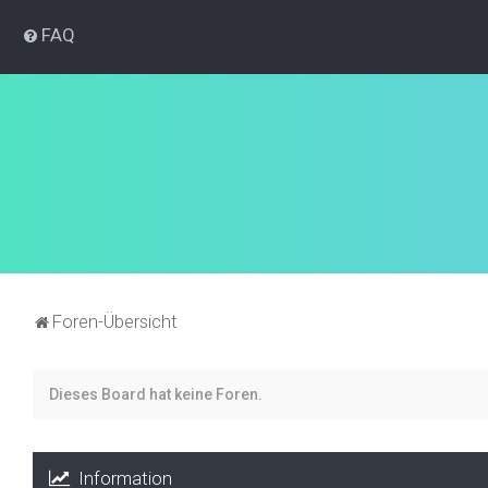
FAQ
Foren-Übersicht
Dieses Board hat keine Foren.
Information