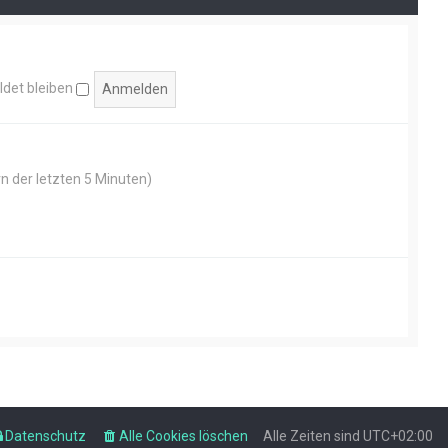
det bleiben
rn der letzten 5 Minuten)
Datenschutz
Alle Cookies löschen
Alle Zeiten sind
UTC+02:00