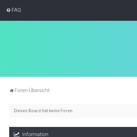
FAQ
Foren-Übersicht
Dieses Board hat keine Foren.
Information