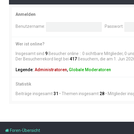
Anmelden
Benutzername:
Passwort:
Wer ist online?
Insgesamt sind
9
Besucher online :: 0 sichtbare Mitglieder, 0 u
Der Besucherrekord liegt bei
417
Besuchern, die am 1. Jun 2026,
Legende:
Administratoren
,
Globale Moderatoren
Statistik
Beiträge insgesamt
31
• Themen insgesamt
28
• Mitglieder i
Foren-Übersicht