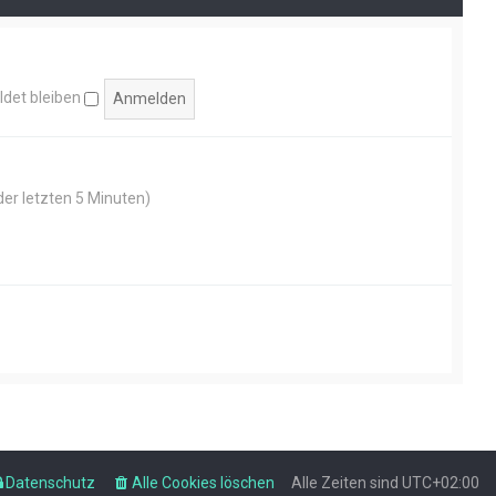
det bleiben
der letzten 5 Minuten)
Datenschutz
Alle Cookies löschen
Alle Zeiten sind
UTC+02:00