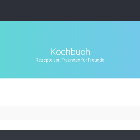
Kochbuch
Rezepte von Freunden für Freunde