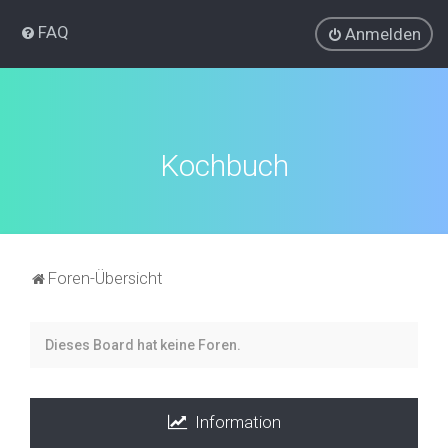
FAQ
Anmelden
Kochbuch
Foren-Übersicht
Dieses Board hat keine Foren.
Information