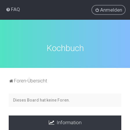
FAQ
Anmelden
Kochbuch
Foren-Übersicht
Dieses Board hat keine Foren.
Information