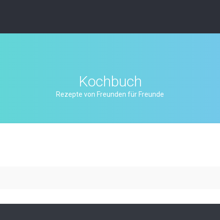
Kochbuch
Rezepte von Freunden für Freunde