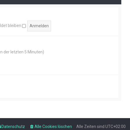
det bleiben
rn der letzten 5 Minuten)
Datenschutz
Alle Cookies löschen
Alle Zeiten sind
UTC+02:00