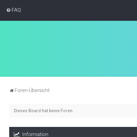
FAQ
Foren-Übersicht
Dieses Board hat keine Foren.
Information