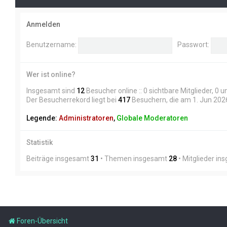
Anmelden
Benutzername:
Passwort:
Wer ist online?
Insgesamt sind
12
Besucher online :: 0 sichtbare Mitglieder, 0
Der Besucherrekord liegt bei
417
Besuchern, die am 1. Jun 2026,
Legende:
Administratoren
,
Globale Moderatoren
Statistik
Beiträge insgesamt
31
• Themen insgesamt
28
• Mitglieder i
Foren-Übersicht