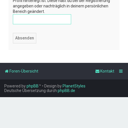
Profil hinterlegt ist. Diese hast du bei der Registrierung
angegeben oder nachträglich in deinem persönlichen
Bereich geändert.
Foren-Übersicht
Kontakt
Powered by
phpBB
™
• Design by
PlanetStyles
Deutsche Übersetzung durch
phpBB.de