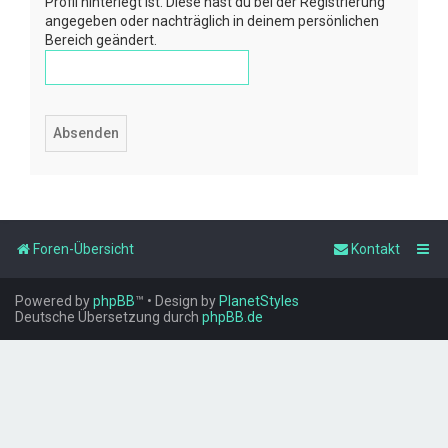
Profil hinterlegt ist. Diese hast du bei der Registrierung
angegeben oder nachträglich in deinem persönlichen
Bereich geändert.
Foren-Übersicht
Kontakt
Powered by
phpBB
™
• Design by
PlanetStyles
Deutsche Übersetzung durch
phpBB.de