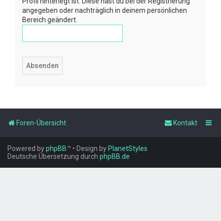
Profil hinterlegt ist. Diese hast du bei der Registrierung
angegeben oder nachträglich in deinem persönlichen
Bereich geändert.
Foren-Übersicht
Kontakt
Powered by
phpBB
™
• Design by
PlanetStyles
Deutsche Übersetzung durch
phpBB.de