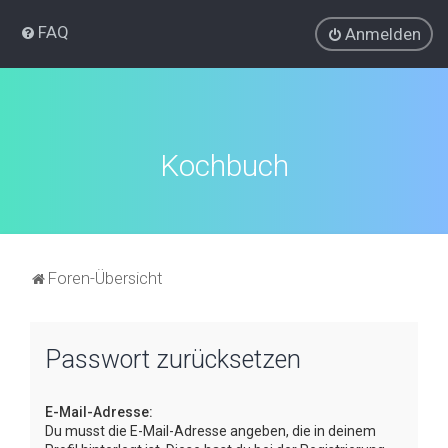
FAQ
Anmelden
Kochbuch
Foren-Übersicht
Passwort zurücksetzen
E-Mail-Adresse:
Du musst die E-Mail-Adresse angeben, die in deinem