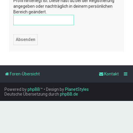
Profil hinterlegt ist. Diese hast du bei der Registrierung
angegeben oder nachträglich in deinem persönlichen
Bereich geändert.
Foren-Übersicht
Kontakt
Powered by
phpBB
™
• Design by
PlanetStyles
Deutsche Übersetzung durch
phpBB.de