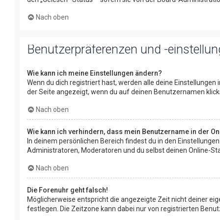
Nach oben
Benutzerpräferenzen und -einstellu
Wie kann ich meine Einstellungen ändern?
Wenn du dich registriert hast, werden alle deine Einstellungen
der Seite angezeigt, wenn du auf deinen Benutzernamen klickst
Nach oben
Wie kann ich verhindern, dass mein Benutzername in der Onl
In deinem persönlichen Bereich findest du in den Einstellunge
Administratoren, Moderatoren und du selbst deinen Online-Sta
Nach oben
Die Forenuhr geht falsch!
Möglicherweise entspricht die angezeigte Zeit nicht deiner eige
festlegen. Die Zeitzone kann dabei nur von registrierten Benutze