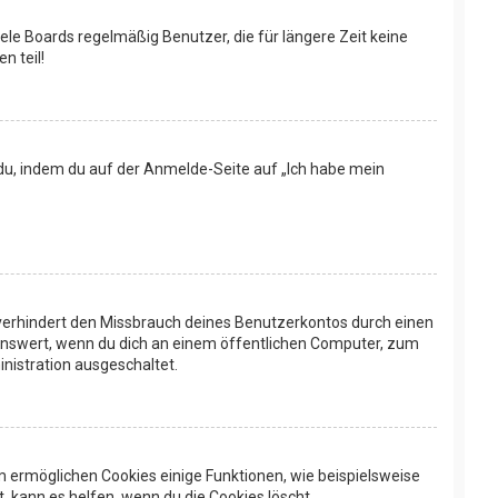
ele Boards regelmäßig Benutzer, die für längere Zeit keine
n teil!
t du, indem du auf der Anmelde-Seite auf „Ich habe mein
 verhindert den Missbrauch deines Benutzerkontos durch einen
enswert, wenn du dich an einem öffentlichen Computer, zum
inistration ausgeschaltet.
em ermöglichen Cookies einige Funktionen, wie beispielsweise
 kann es helfen, wenn du die Cookies löscht.