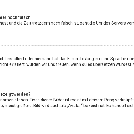
mmer noch falsch!
t hast und die Zeit trotzdem noch falsch ist, geht die Uhr des Servers ve
ht installiert oder niemand hat das Forum bislang in deine Sprache über
ch nicht existiert, würden wir uns freuen, wenn du es übersetzen würdes
gezeigt werden?
namen stehen. Eines dieser Bilder ist meist mit deinem Rang verknüpft:
meist größere, Bild wird auch als „Avatar“ bezeichnet. Es handelt sich 