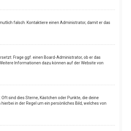
rmutlich falsch. Kontaktiere einen Administrator, damit er das
setzt. Frage ggf. einen Board-Administrator, ob er das
t. Weitere Informationen dazu können auf der Website von
 Oft sind dies Sterne, Kästchen oder Punkte, die deine
hierbei in der Regel um ein persönliches Bild, welches von