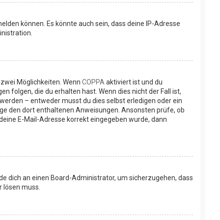
melden können. Es könnte auch sein, dass deine IP-Adresse
nistration.
s zwei Möglichkeiten. Wenn
COPPA
aktiviert ist und du
folgen, die du erhalten hast. Wenn dies nicht der Fall ist,
 werden – entweder musst du dies selbst erledigen oder ein
, folge den dort enthaltenen Anweisungen. Ansonsten prüfe, ob
s deine E-Mail-Adresse korrekt eingegeben wurde, dann
ende dich an einen Board-Administrator, um sicherzugehen, dass
or lösen muss.