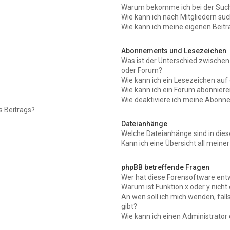
Warum bekomme ich bei der Suche
Wie kann ich nach Mitgliedern su
Wie kann ich meine eigenen Beit
Abonnements und Lesezeichen
Was ist der Unterschied zwisch
oder Forum?
Wie kann ich ein Lesezeichen au
Wie kann ich ein Forum abonnier
Wie deaktiviere ich meine Abon
s Beitrags?
Dateianhänge
Welche Dateianhänge sind in die
Kann ich eine Übersicht all mein
phpBB betreffende Fragen
Wer hat diese Forensoftware ent
Warum ist Funktion x oder y nicht
An wen soll ich mich wenden, fal
gibt?
Wie kann ich einen Administrator