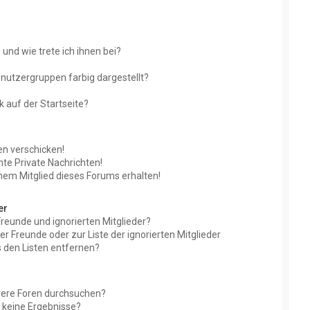
und wie trete ich ihnen bei?
utzergruppen farbig dargestellt?
 auf der Startseite?
en verschicken!
e Private Nachrichten!
nem Mitglied dieses Forums erhalten!
er
Freunde und ignorierten Mitglieder?
der Freunde oder zur Liste der ignorierten Mitglieder
 den Listen entfernen?
rere Foren durchsuchen?
e keine Ergebnisse?