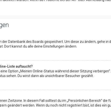
ngen
 in der Datenbank des Boards gespeichert. Um diese zu ändern, gehe in 
. Dort kannst du alle deine Einstellungen ändern.
ine-Liste auftaucht?
n eine Option „Meinen Online-Status während dieser Sitzung verbergen“
tus sehen. Du wirst dann als unsichtbarer Besucher gezählt.
nen Zeitzone. In diesem Fall solltest du im „Persönlichen Bereich“ die fü
rn geändert werden. Wenn du noch nicht registriert bist, ist dies ein gut