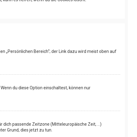
den „Persönlichen Bereich“; der Link dazu wird meist oben auf
. Wenn du diese Option einschaltest, können nur
r dich passende Zeitzone (Mitteleuropäische Zeit, ...)
er Grund, dies jetzt zu tun.