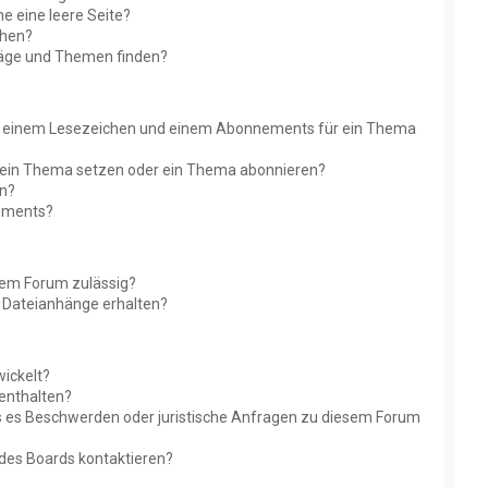
 eine leere Seite?
chen?
räge und Themen finden?
en einem Lesezeichen und einem Abonnements für ein Thema
f ein Thema setzen oder ein Thema abonnieren?
en?
nements?
sem Forum zulässig?
er Dateianhänge erhalten?
wickelt?
 enthalten?
ls es Beschwerden oder juristische Anfragen zu diesem Forum
 des Boards kontaktieren?