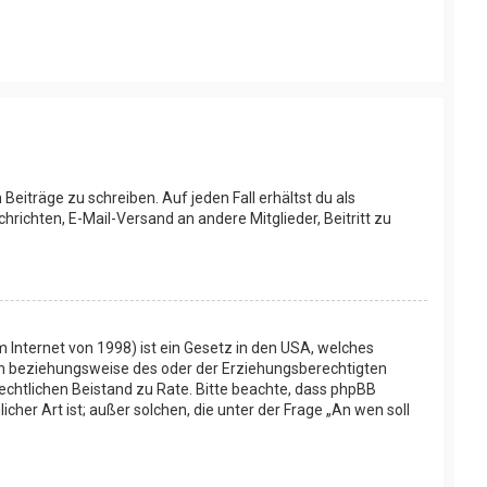
Beiträge zu schreiben. Auf jeden Fall erhältst du als
chrichten, E-Mail-Versand an andere Mitglieder, Beitritt zu
 Internet von 1998) ist ein Gesetz in den USA, welches
ern beziehungsweise des oder der Erziehungsberechtigten
n rechtlichen Beistand zu Rate. Bitte beachte, dass phpBB
her Art ist; außer solchen, die unter der Frage „An wen soll