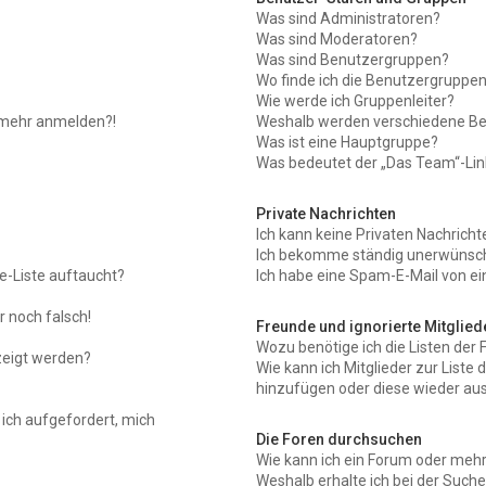
Was sind Administratoren?
Was sind Moderatoren?
Was sind Benutzergruppen?
Wo finde ich die Benutzergruppen 
Wie werde ich Gruppenleiter?
ht mehr anmelden?!
Weshalb werden verschiedene Ben
Was ist eine Hauptgruppe?
Was bedeutet der „Das Team“-Link
Private Nachrichten
Ich kann keine Privaten Nachricht
Ich bekomme ständig unerwünscht
e-Liste auftaucht?
Ich habe eine Spam-E-Mail von ei
r noch falsch!
Freunde und ignorierte Mitglied
Wozu benötige ich die Listen der 
zeigt werden?
Wie kann ich Mitglieder zur Liste 
hinzufügen oder diese wieder aus
 ich aufgefordert, mich
Die Foren durchsuchen
Wie kann ich ein Forum oder meh
Weshalb erhalte ich bei der Such