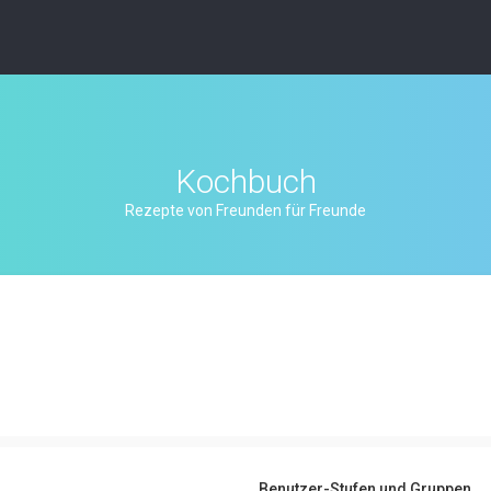
Kochbuch
Rezepte von Freunden für Freunde
Benutzer-Stufen und Gruppen