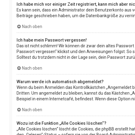
Ich habe mich vor einiger Zeit registriert, kann mich aber n
Es kann sein, dass ein Administrator dein Benutzerkonto aus v
Beiträge geschrieben haben, um die Datenbankgröße zu verringe
Nach oben
Ich habe mein Passwort vergessen!
Das ist nicht schlimm! Wir können dir zwar dein altes Passwor
Passwort vergessen“ klickst und den Anweisungen folgst. So s
Solltest du trotzdem nicht in der Lage sein, dein Passwort zu
Nach oben
Warum werde ich automatisch abgemeldet?
Wenn du beim Anmelden das Kontrollkästchen „Angemeldet blei
Dritten. Um angemeldet zu bleiben, kannst du das Kästchen „
Beispiel in einem Internetcafé, befindest. Wenn diese Option 
Nach oben
Wozu ist die Funktion „Alle Cookies löschen“?
„Alle Cookies löschen“ löscht die Cookies, die phpBB erstellt
den „Gelesen“-Status – sofern sie von der Board-Administrati