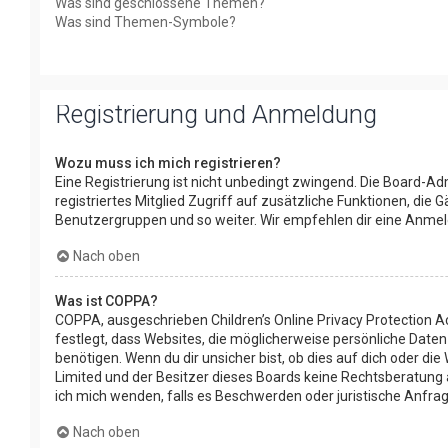
Was sind geschlossene Themen?
Was sind Themen-Symbole?
Registrierung und Anmeldung
Wozu muss ich mich registrieren?
Eine Registrierung ist nicht unbedingt zwingend. Die Board-Adm
registriertes Mitglied Zugriff auf zusätzliche Funktionen, die 
Benutzergruppen und so weiter. Wir empfehlen dir eine Anmeldung
Nach oben
Was ist COPPA?
COPPA, ausgeschrieben Children’s Online Privacy Protection Ac
festlegt, dass Websites, die möglicherweise persönliche Date
benötigen. Wenn du dir unsicher bist, ob dies auf dich oder die
Limited und der Besitzer dieses Boards keine Rechtsberatung an
ich mich wenden, falls es Beschwerden oder juristische Anfr
Nach oben