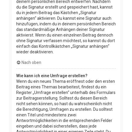
deinem persönlichen Bereich entwerfen. Nachdem
du die Signatur erstellt und gespeichert hast, kannst
du in jedem Beitrag das Kästchen „Signatur
anhängen“ aktivieren. Du kannst eine Signatur auch
hinzufügen, indem du in deinem persönlichen Bereich
das standardmäßige Anhängen deiner Signatur
aktivierst. Wenn du einen einzelnen Beitrag dennoch
ohne Signatur verfassen möchtest, so kannst du dort
einfach das Kontrollkästchen „Signatur anhängen“
wieder deaktivieren.
Nach oben
Wie kann ich eine Umfrage erstellen?
Wenn du ein neues Thema eröffnest oder den ersten
Beitrag eines Themas bearbeitest, findest du ein
Register „Umfrage erstellen“ unterhalb des Formulars
zur Beitragserstellung. Solltest du diesen Bereich
nicht sehen können, so hast du wahrscheinlich nicht
die Berechtigung, Umfragen zu erstellen. Du solltest
einen Titel und mindestens zwei
Antwortmöglichkeiten in die entsprechenden Felder
eingeben und dabei sicherstellen, dass jede
Antwortmöglichkeit in einer eigenen Zeile steht. Du