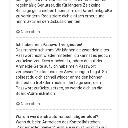
regelmäßig Benutzer, die für längere Zeit keine
Beiträge geschrieben haben, um die Datenbankgröße
zu verringern. Registriere dich einfach erneut und
nimm aktiv an den Diskussionen teil!
Nach oben
Ich habe mein Passwort vergessen!
Das ist nicht schlimm! Wir können dir zwar dein altes
Passwort nicht wieder mitteilen, du kannst es jedoch
zurücksetzen. Dies machst du, indem du auf der
Anmelde-Seite auf „Ich habe mein Passwort
vergessen“ klickst und den Anweisungen folgst. So
solltest du dich schnell wieder anmelden können.
Solltest du trotzdem nicht in der Lage sein, dein
Passwort zurückzusetzen, so wende dich an die
Board-Administration.
Nach oben
Warum werde ich automatisch abgemeldet?
Wenn du beim Anmelden das Kontrollkästchen
„Angemeldet bleiben“ nicht auswählst, wirst du nur