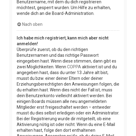
Benutzername, mit dem du dich registrieren
möchtest, gesperrt wurden. Um Hilfe zu erhalten,
wende dich an die Board-Administration.
Nach oben
Ich habe mich registriert, kann mich aber nicht
anmelden!
Überprüfe zuerst, ob du den richtigen
Benutzernamen und das richtige Passwort
eingegeben hast. Wenn diese stimmen, dann gibt es
zwei Möglichkeiten. Wenn
COPPA
aktiviert ist und du
angegeben hast, dass du unter 13 Jahre alt bist,
musst du bzw. einer deiner Eltern oder deiner
Erziehungsberechtigten den Anweisungen folgen, die
du erhalten hast. Wenn dies nicht der Fall ist, muss
dein Benutzerkonto vielleicht aktiviert werden. Bei
einigen Boards müssen alle neu angemeldeten
Mitglieder erst freigeschaltet werden – entweder
musst du dies selbst erledigen oder ein Administrator.
Bei der Registrierung wurde dir mitgeteilt, ob eine
Aktivierung nötig ist oder nicht. Wenn du eine E-Mail
erhalten hast, folge den dort enthaltenen
Anweisungen. Ansonsten prüfe, ob du deine E-Mail-