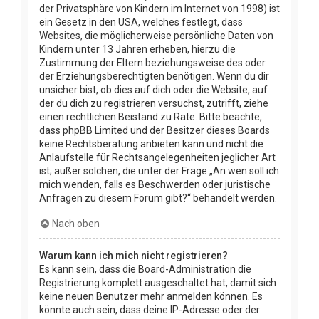
der Privatsphäre von Kindern im Internet von 1998) ist
ein Gesetz in den USA, welches festlegt, dass
Websites, die möglicherweise persönliche Daten von
Kindern unter 13 Jahren erheben, hierzu die
Zustimmung der Eltern beziehungsweise des oder
der Erziehungsberechtigten benötigen. Wenn du dir
unsicher bist, ob dies auf dich oder die Website, auf
der du dich zu registrieren versuchst, zutrifft, ziehe
einen rechtlichen Beistand zu Rate. Bitte beachte,
dass phpBB Limited und der Besitzer dieses Boards
keine Rechtsberatung anbieten kann und nicht die
Anlaufstelle für Rechtsangelegenheiten jeglicher Art
ist; außer solchen, die unter der Frage „An wen soll ich
mich wenden, falls es Beschwerden oder juristische
Anfragen zu diesem Forum gibt?“ behandelt werden.
Nach oben
Warum kann ich mich nicht registrieren?
Es kann sein, dass die Board-Administration die
Registrierung komplett ausgeschaltet hat, damit sich
keine neuen Benutzer mehr anmelden können. Es
könnte auch sein, dass deine IP-Adresse oder der