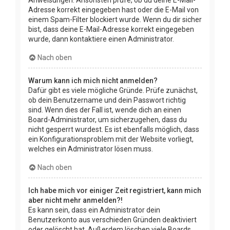
Adresse korrekt eingegeben hast oder die E-Mail von
einem Spam-Filter blockiert wurde. Wenn du dir sicher
bist, dass deine E-Mail-Adresse korrekt eingegeben
wurde, dann kontaktiere einen Administrator.
Nach oben
Warum kann ich mich nicht anmelden?
Dafür gibt es viele mögliche Gründe. Prüfe zunächst,
ob dein Benutzername und dein Passwort richtig
sind. Wenn dies der Fall ist, wende dich an einen
Board-Administrator, um sicherzugehen, dass du
nicht gesperrt wurdest. Es ist ebenfalls möglich, dass
ein Konfigurationsproblem mit der Website vorliegt,
welches ein Administrator lösen muss.
Nach oben
Ich habe mich vor einiger Zeit registriert, kann mich
aber nicht mehr anmelden?!
Es kann sein, dass ein Administrator dein
Benutzerkonto aus verschieden Gründen deaktiviert
oder gelöscht hat. Außerdem löschen viele Boards