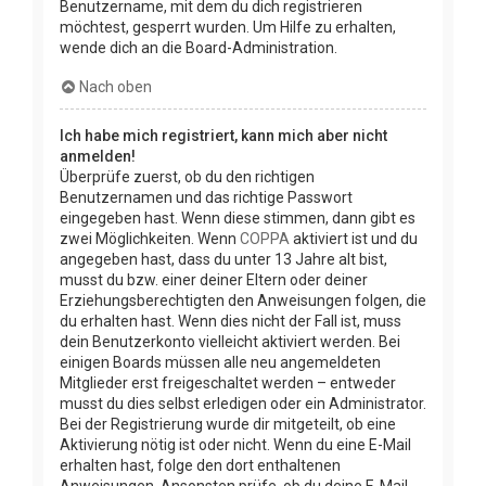
Benutzername, mit dem du dich registrieren
möchtest, gesperrt wurden. Um Hilfe zu erhalten,
wende dich an die Board-Administration.
Nach oben
Ich habe mich registriert, kann mich aber nicht
anmelden!
Überprüfe zuerst, ob du den richtigen
Benutzernamen und das richtige Passwort
eingegeben hast. Wenn diese stimmen, dann gibt es
zwei Möglichkeiten. Wenn
COPPA
aktiviert ist und du
angegeben hast, dass du unter 13 Jahre alt bist,
musst du bzw. einer deiner Eltern oder deiner
Erziehungsberechtigten den Anweisungen folgen, die
du erhalten hast. Wenn dies nicht der Fall ist, muss
dein Benutzerkonto vielleicht aktiviert werden. Bei
einigen Boards müssen alle neu angemeldeten
Mitglieder erst freigeschaltet werden – entweder
musst du dies selbst erledigen oder ein Administrator.
Bei der Registrierung wurde dir mitgeteilt, ob eine
Aktivierung nötig ist oder nicht. Wenn du eine E-Mail
erhalten hast, folge den dort enthaltenen
Anweisungen. Ansonsten prüfe, ob du deine E-Mail-