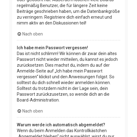
regelmäßig Benutzer, die für längere Zeit keine
Beiträge geschrieben haben, um die Datenbankgröße
zu verringern. Registriere dich einfach erneut und
nimm aktiv an den Diskussionen teil!
Nach oben
Ich habe mein Passwort vergessen!
Das ist nicht schlimm! Wir können dir zwar dein altes
Passwort nicht wieder mitteilen, du kannst es jedoch
zurücksetzen. Dies machst du, indem du auf der
Anmelde-Seite auf „Ich habe mein Passwort
vergessen“ klickst und den Anweisungen folgst. So
solltest du dich schnell wieder anmelden können.
Solltest du trotzdem nicht in der Lage sein, dein
Passwort zurückzusetzen, so wende dich an die
Board-Administration.
Nach oben
Warum werde ich automatisch abgemeldet?
Wenn du beim Anmelden das Kontrollkästchen
„Angemeldet bleiben“ nicht auswählst, wirst du nur