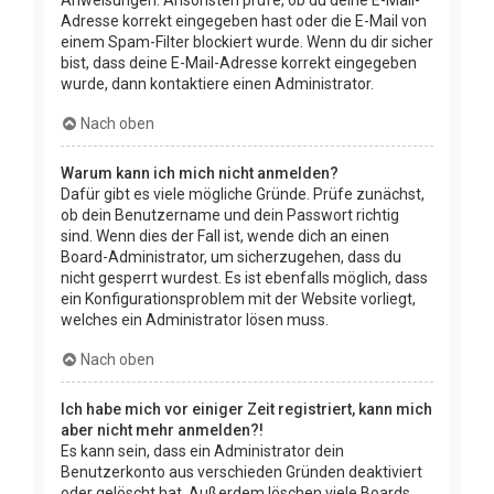
Adresse korrekt eingegeben hast oder die E-Mail von
einem Spam-Filter blockiert wurde. Wenn du dir sicher
bist, dass deine E-Mail-Adresse korrekt eingegeben
wurde, dann kontaktiere einen Administrator.
Nach oben
Warum kann ich mich nicht anmelden?
Dafür gibt es viele mögliche Gründe. Prüfe zunächst,
ob dein Benutzername und dein Passwort richtig
sind. Wenn dies der Fall ist, wende dich an einen
Board-Administrator, um sicherzugehen, dass du
nicht gesperrt wurdest. Es ist ebenfalls möglich, dass
ein Konfigurationsproblem mit der Website vorliegt,
welches ein Administrator lösen muss.
Nach oben
Ich habe mich vor einiger Zeit registriert, kann mich
aber nicht mehr anmelden?!
Es kann sein, dass ein Administrator dein
Benutzerkonto aus verschieden Gründen deaktiviert
oder gelöscht hat. Außerdem löschen viele Boards