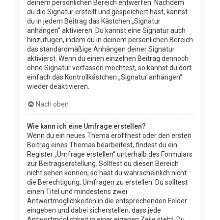
deinem persönlichen Bereich entwerfen. Nachdem
du die Signatur erstellt und gespeichert hast, kannst
du in jedem Beitrag das Kästchen „Signatur
anhängen“ aktivieren. Du kannst eine Signatur auch
hinzufügen, indem du in deinem persönlichen Bereich
das standardmäßige Anhängen deiner Signatur
aktivierst. Wenn du einen einzelnen Beitrag dennoch
ohne Signatur verfassen möchtest, so kannst du dort
einfach das Kontrollkästchen „Signatur anhängen“
wieder deaktivieren.
Nach oben
Wie kann ich eine Umfrage erstellen?
Wenn du ein neues Thema eröffnest oder den ersten
Beitrag eines Themas bearbeitest, findest du ein
Register „Umfrage erstellen“ unterhalb des Formulars
zur Beitragserstellung. Solltest du diesen Bereich
nicht sehen können, so hast du wahrscheinlich nicht
die Berechtigung, Umfragen zu erstellen. Du solltest
einen Titel und mindestens zwei
Antwortmöglichkeiten in die entsprechenden Felder
eingeben und dabei sicherstellen, dass jede
Antwortmöglichkeit in einer eigenen Zeile steht. Du