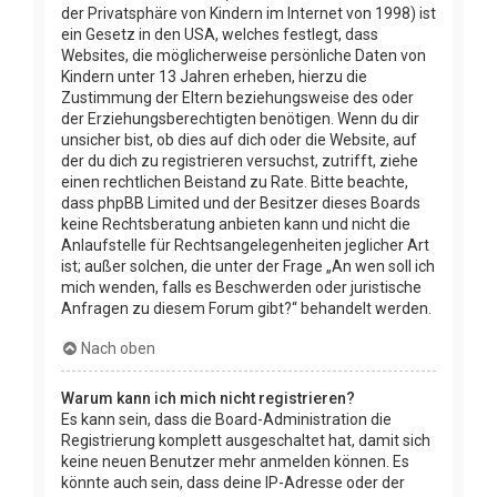
der Privatsphäre von Kindern im Internet von 1998) ist
ein Gesetz in den USA, welches festlegt, dass
Websites, die möglicherweise persönliche Daten von
Kindern unter 13 Jahren erheben, hierzu die
Zustimmung der Eltern beziehungsweise des oder
der Erziehungsberechtigten benötigen. Wenn du dir
unsicher bist, ob dies auf dich oder die Website, auf
der du dich zu registrieren versuchst, zutrifft, ziehe
einen rechtlichen Beistand zu Rate. Bitte beachte,
dass phpBB Limited und der Besitzer dieses Boards
keine Rechtsberatung anbieten kann und nicht die
Anlaufstelle für Rechtsangelegenheiten jeglicher Art
ist; außer solchen, die unter der Frage „An wen soll ich
mich wenden, falls es Beschwerden oder juristische
Anfragen zu diesem Forum gibt?“ behandelt werden.
Nach oben
Warum kann ich mich nicht registrieren?
Es kann sein, dass die Board-Administration die
Registrierung komplett ausgeschaltet hat, damit sich
keine neuen Benutzer mehr anmelden können. Es
könnte auch sein, dass deine IP-Adresse oder der