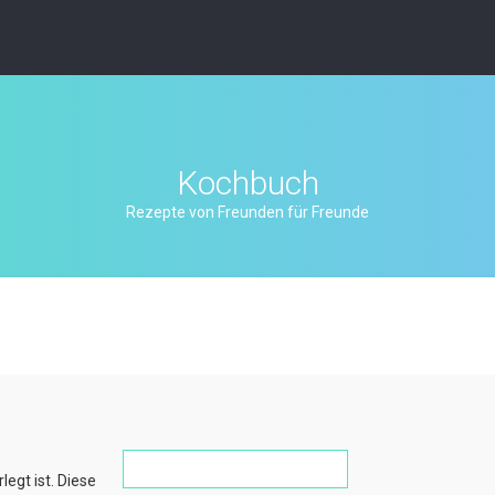
Kochbuch
Rezepte von Freunden für Freunde
legt ist. Diese