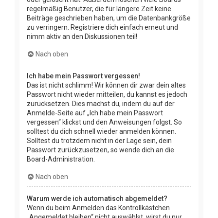
regelmäßig Benutzer, die für längere Zeit keine
Beiträge geschrieben haben, um die Datenbankgröße
zu verringern. Registriere dich einfach erneut und
nimm aktiv an den Diskussionen teil!
Nach oben
Ich habe mein Passwort vergessen!
Das ist nicht schlimm! Wir können dir zwar dein altes
Passwort nicht wieder mitteilen, du kannst es jedoch
zurücksetzen. Dies machst du, indem du auf der
Anmelde-Seite auf „Ich habe mein Passwort
vergessen“ klickst und den Anweisungen folgst. So
solltest du dich schnell wieder anmelden können.
Solltest du trotzdem nicht in der Lage sein, dein
Passwort zurückzusetzen, so wende dich an die
Board-Administration.
Nach oben
Warum werde ich automatisch abgemeldet?
Wenn du beim Anmelden das Kontrollkästchen
„Angemeldet bleiben“ nicht auswählst, wirst du nur