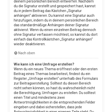
deinem persönlichen Bereich entwerfen. Nachdem
du die Signatur erstellt und gespeichert hast, kannst
du in jedem Beitrag das Kästchen „Signatur
anhängen“ aktivieren. Du kannst eine Signatur auch
hinzufügen, indem du in deinem persönlichen Bereich
das standardmäßige Anhängen deiner Signatur
aktivierst. Wenn du einen einzelnen Beitrag dennoch
ohne Signatur verfassen möchtest, so kannst du dort
einfach das Kontrollkästchen „Signatur anhängen“
wieder deaktivieren.
Nach oben
Wie kann ich eine Umfrage erstellen?
Wenn du ein neues Thema eröffnest oder den ersten
Beitrag eines Themas bearbeitest, findest du ein
Register „Umfrage erstellen“ unterhalb des Formulars
zur Beitragserstellung. Solltest du diesen Bereich
nicht sehen können, so hast du wahrscheinlich nicht
die Berechtigung, Umfragen zu erstellen. Du solltest
einen Titel und mindestens zwei
Antwortmöglichkeiten in die entsprechenden Felder
eingeben und dabei sicherstellen, dass jede
Antwortmöglichkeit in einer eigenen Zeile steht. Du