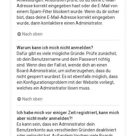
Adresse korrekt eingegeben hast oder die E-Mail von
einem Spam-Filter blockiert wurde. Wenn du dir sicher
bist, dass deine E-Mail-Adresse korrekt eingegeben
wurde, dann kontaktiere einen Administrator.
Nach oben
Warum kann ich mich nicht anmelden?
Dafür gibt es viele mögliche Gründe. Prüfe zunächst,
ob dein Benutzername und dein Passwort richtig
sind. Wenn dies der Fall ist, wende dich an einen
Board-Administrator, um sicherzugehen, dass du
nicht gesperrt wurdest. Es ist ebenfalls möglich, dass
ein Konfigurationsproblem mit der Website vorliegt,
welches ein Administrator lösen muss.
Nach oben
Ich habe mich vor einiger Zeit registriert, kann mich
aber nicht mehr anmelden?!
Es kann sein, dass ein Administrator dein
Benutzerkonto aus verschieden Gründen deaktiviert
oder gelöscht hat. Außerdem löschen viele Boards