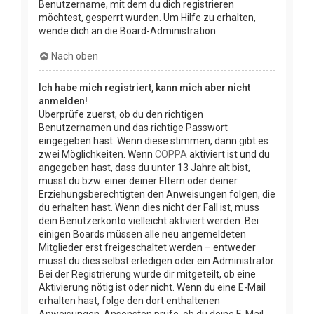
Benutzername, mit dem du dich registrieren
möchtest, gesperrt wurden. Um Hilfe zu erhalten,
wende dich an die Board-Administration.
Nach oben
Ich habe mich registriert, kann mich aber nicht
anmelden!
Überprüfe zuerst, ob du den richtigen
Benutzernamen und das richtige Passwort
eingegeben hast. Wenn diese stimmen, dann gibt es
zwei Möglichkeiten. Wenn
COPPA
aktiviert ist und du
angegeben hast, dass du unter 13 Jahre alt bist,
musst du bzw. einer deiner Eltern oder deiner
Erziehungsberechtigten den Anweisungen folgen, die
du erhalten hast. Wenn dies nicht der Fall ist, muss
dein Benutzerkonto vielleicht aktiviert werden. Bei
einigen Boards müssen alle neu angemeldeten
Mitglieder erst freigeschaltet werden – entweder
musst du dies selbst erledigen oder ein Administrator.
Bei der Registrierung wurde dir mitgeteilt, ob eine
Aktivierung nötig ist oder nicht. Wenn du eine E-Mail
erhalten hast, folge den dort enthaltenen
Anweisungen. Ansonsten prüfe, ob du deine E-Mail-