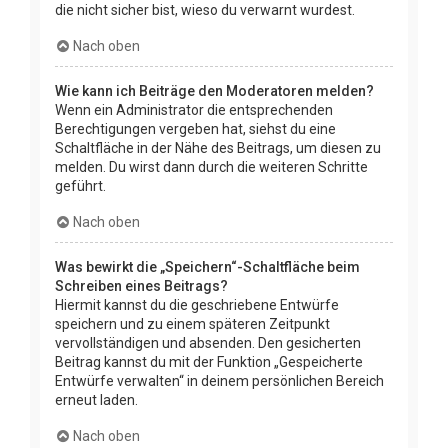
die nicht sicher bist, wieso du verwarnt wurdest.
Nach oben
Wie kann ich Beiträge den Moderatoren melden?
Wenn ein Administrator die entsprechenden
Berechtigungen vergeben hat, siehst du eine
Schaltfläche in der Nähe des Beitrags, um diesen zu
melden. Du wirst dann durch die weiteren Schritte
geführt.
Nach oben
Was bewirkt die „Speichern“-Schaltfläche beim
Schreiben eines Beitrags?
Hiermit kannst du die geschriebene Entwürfe
speichern und zu einem späteren Zeitpunkt
vervollständigen und absenden. Den gesicherten
Beitrag kannst du mit der Funktion „Gespeicherte
Entwürfe verwalten“ in deinem persönlichen Bereich
erneut laden.
Nach oben