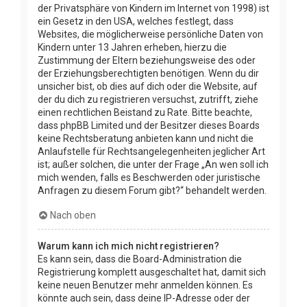
der Privatsphäre von Kindern im Internet von 1998) ist
ein Gesetz in den USA, welches festlegt, dass
Websites, die möglicherweise persönliche Daten von
Kindern unter 13 Jahren erheben, hierzu die
Zustimmung der Eltern beziehungsweise des oder
der Erziehungsberechtigten benötigen. Wenn du dir
unsicher bist, ob dies auf dich oder die Website, auf
der du dich zu registrieren versuchst, zutrifft, ziehe
einen rechtlichen Beistand zu Rate. Bitte beachte,
dass phpBB Limited und der Besitzer dieses Boards
keine Rechtsberatung anbieten kann und nicht die
Anlaufstelle für Rechtsangelegenheiten jeglicher Art
ist; außer solchen, die unter der Frage „An wen soll ich
mich wenden, falls es Beschwerden oder juristische
Anfragen zu diesem Forum gibt?“ behandelt werden.
Nach oben
Warum kann ich mich nicht registrieren?
Es kann sein, dass die Board-Administration die
Registrierung komplett ausgeschaltet hat, damit sich
keine neuen Benutzer mehr anmelden können. Es
könnte auch sein, dass deine IP-Adresse oder der